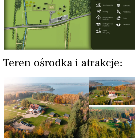
Teren ośrodka i atrakcje: