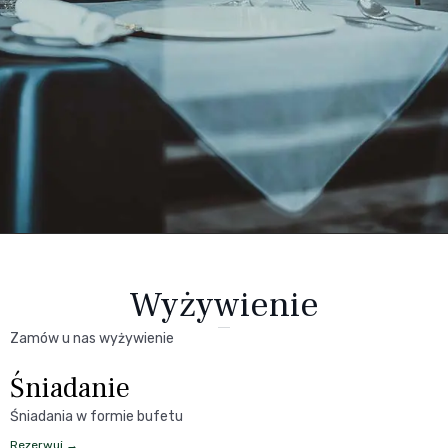
Wyżywienie
Zamów u nas wyżywienie
Śniadanie
Śniadania w formie bufetu
Rezerwuj →