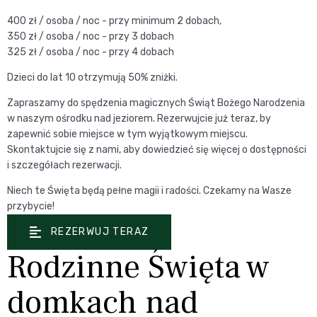
400 zł / osoba / noc - przy minimum 2 dobach,
350 zł / osoba / noc - przy 3 dobach
325 zł / osoba / noc - przy 4 dobach
Dzieci do lat 10 otrzymują 50% zniżki.
Zapraszamy do spędzenia magicznych Świąt Bożego Narodzenia
w naszym ośrodku nad jeziorem. Rezerwujcie już teraz, by
zapewnić sobie miejsce w tym wyjątkowym miejscu.
Skontaktujcie się z nami, aby dowiedzieć się więcej o dostępności
i szczegółach rezerwacji.
Niech te Święta będą pełne magii i radości. Czekamy na Wasze
przybycie!
REZERWUJ TERAZ
Rodzinne Święta w
domkach nad