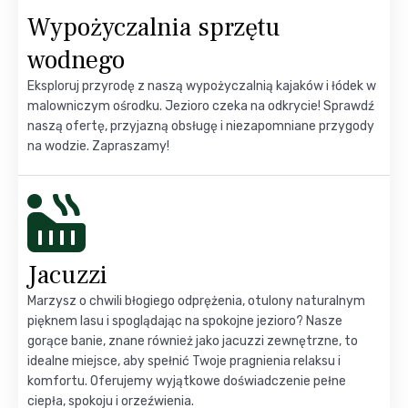
Wypożyczalnia sprzętu
wodnego
Eksploruj przyrodę z naszą wypożyczalnią kajaków i łódek w
malowniczym ośrodku. Jezioro czeka na odkrycie! Sprawdź
naszą ofertę, przyjazną obsługę i niezapomniane przygody
na wodzie. Zapraszamy!
Jacuzzi
Marzysz o chwili błogiego odprężenia, otulony naturalnym
pięknem lasu i spoglądając na spokojne jezioro? Nasze
gorące banie, znane również jako jacuzzi zewnętrzne, to
idealne miejsce, aby spełnić Twoje pragnienia relaksu i
komfortu. Oferujemy wyjątkowe doświadczenie pełne
ciepła, spokoju i orzeźwienia.