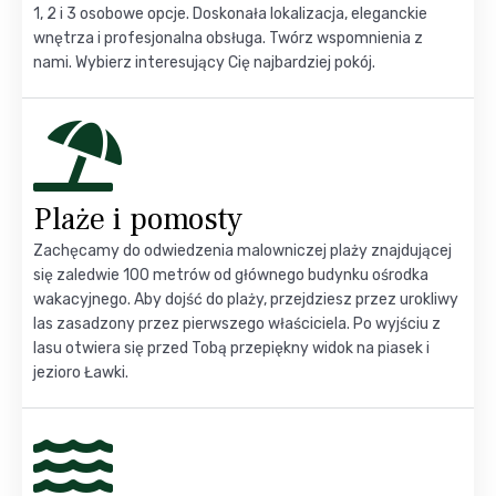
1, 2 i 3 osobowe opcje. Doskonała lokalizacja, eleganckie
wnętrza i profesjonalna obsługa. Twórz wspomnienia z
nami. Wybierz interesujący Cię najbardziej pokój.
Plaże i pomosty
Zachęcamy do odwiedzenia malowniczej plaży znajdującej
się zaledwie 100 metrów od głównego budynku ośrodka
wakacyjnego. Aby dojść do plaży, przejdziesz przez urokliwy
las zasadzony przez pierwszego właściciela. Po wyjściu z
lasu otwiera się przed Tobą przepiękny widok na piasek i
jezioro Ławki.