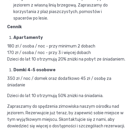
jeziorem z własną linią brzegową. Zapraszamy do
korzystania z plaż piaszczystych, pomostów i
spacerów po lesie.
Cennik
Apartamenty
180 zł / osoba / noc - przy minimum 2 dobach
170 zł / osoba / noc - przy 3 i więcej dobach
Dzieci do lat 10 otrzymują 20% zniżki na pobyt ze śniadaniem.
Domki 4-5 osobowe
350 zł / noc / domek oraz dodatkowo 45 zł / osobę za
śniadanie
Dzieci do lat 10 otrzymują 50% zniżki na śniadania.
Zapraszamy do spędzenia zimowiska naszym ośrodku nad
jeziorem. Rezerwujcie już teraz, by zapewnić sobie miejsce w
tym wyjątkowym miejscu. Skontaktujcie się z nami, aby
dowiedzieć się więcej o dostępności i szczegółach rezerwacji.