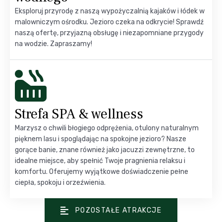
Eksploruj przyrodę z naszą wypożyczalnią kajaków i łódek w
malowniczym ośrodku. Jezioro czeka na odkrycie! Sprawdź
naszą ofertę, przyjazną obsługę i niezapomniane przygody
na wodzie. Zapraszamy!
Strefa SPA & wellness
Marzysz o chwili błogiego odprężenia, otulony naturalnym
pięknem lasu i spoglądając na spokojne jezioro? Nasze
gorące banie, znane również jako jacuzzi zewnętrzne, to
idealne miejsce, aby spełnić Twoje pragnienia relaksu i
komfortu. Oferujemy wyjątkowe doświadczenie pełne
ciepła, spokoju i orzeźwienia.
POZOSTAŁE ATRAKCJE