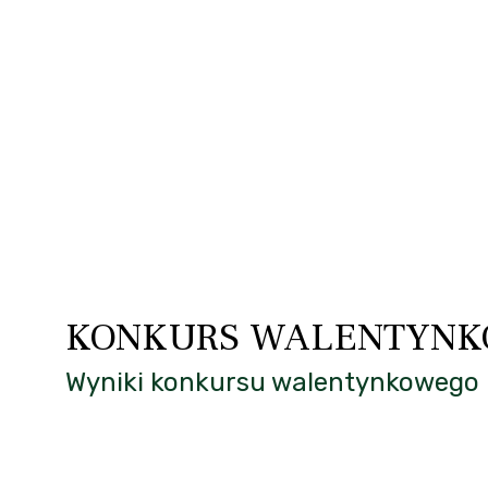
KONKURS WALENTYN
Wyniki konkursu walentynkowego