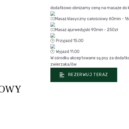
dodatkowo obniżamy cenę na masaże do 
Masaż klasyczny całościowy 60min - 1
Masaż ajurwedyjski 90min - 250zł
Przyjazd 15.00
Wyjazd 11.00
W ośrodku akceptowane są psy za dodatko
zwierzaka/ów
REZERWUJ TERAZ
KOWY