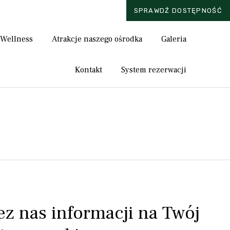
SPRAWDŹ DOSTĘPNOŚĆ
Skip
 Wellness
Atrakcje naszego ośrodka
Galeria
to
content
Kontakt
System rezerwacji
ez nas informacji na Twój