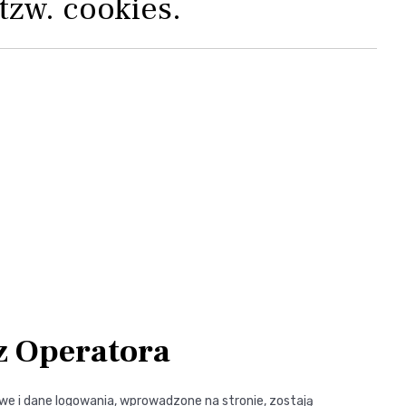
tzw. cookies.
z Operatora
we i dane logowania, wprowadzone na stronie, zostają