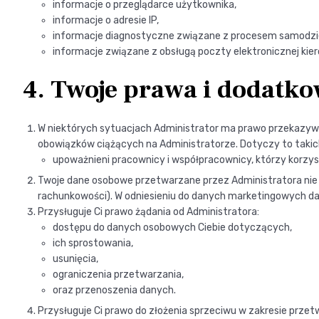
informacje o przeglądarce użytkownika,
informacje o adresie IP,
informacje diagnostyczne związane z procesem samodziel
informacje związane z obsługą poczty elektronicznej kie
4. Twoje prawa i dodatko
W niektórych sytuacjach Administrator ma prawo przekazywa
obowiązków ciążących na Administratorze. Dotyczy to takic
upoważnieni pracownicy i współpracownicy, którzy korzysta
Twoje dane osobowe przetwarzane przez Administratora nie d
rachunkowości). W odniesieniu do danych marketingowych dan
Przysługuje Ci prawo żądania od Administratora:
dostępu do danych osobowych Ciebie dotyczących,
ich sprostowania,
usunięcia,
ograniczenia przetwarzania,
oraz przenoszenia danych.
Przysługuje Ci prawo do złożenia sprzeciwu w zakresie pr