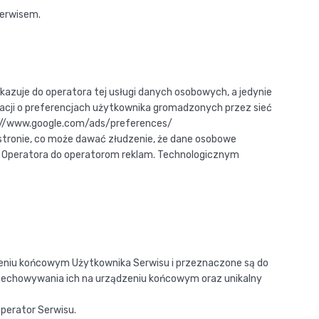
serwisem.
ekazuje do operatora tej usługi danych osobowych, a jedynie
acji o preferencjach użytkownika gromadzonych przez sieć
s://www.google.com/ads/preferences/
tronie, co może dawać złudzenie, że dane osobowe
d Operatora do operatorom reklam. Technologicznym
dzeniu końcowym Użytkownika Serwisu i przeznaczone są do
przechowywania ich na urządzeniu końcowym oraz unikalny
perator Serwisu.