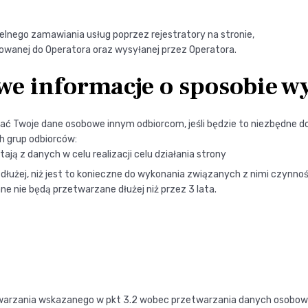
nego zamawiania usług poprzez rejestratory na stronie,
rowanej do Operatora oraz wysyłanej przez Operatora.
we informacje o sposobie 
ć Twoje dane osobowe innym odbiorcom, jeśli będzie to niezbędne d
h grup odbiorców:
ją z danych w celu realizacji celu działania strony
łużej, niż jest to konieczne do wykonania związanych z nimi czynnoś
e nie będą przetwarzane dłużej niż przez 3 lata.
zetwarzania wskazanego w pkt 3.2 wobec przetwarzania danych osobo