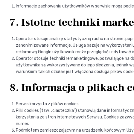
Informacje zachowaniu użytkowników w serwisie mogą podle
7. Istotne techniki mark
Operator stosuje analizę statystyczną ruchu na stronie, popr
zanonimizowane informacje. Usługa bazuje na wykorzystaniu
reklamową Google użytkownik może przeglądać i edytować i
Operator stosuje techniki remarketingowe, pozwalające na
użytkownika są wykorzystywane do jego śledzenia, jednak 
warunkiem takich działań jest włączona obsługa plików cooki
8. Informacja o plikach 
Serwis korzysta z plików cookies.
Pliki cookies (tzw. „ciasteczka”) stanowią dane informatyc
korzystania ze stron internetowych Serwisu. Cookies zazwyc
numer.
Podmiotem zamieszczającym na urządzeniu końcowym Użytkow