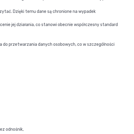
zytać. Dzięki temu dane są chronione na wypadek
enie jej działania, co stanowi obecnie współczesny standard
a do przetwarzania danych osobowych, co w szczególności
zez odnośnik,