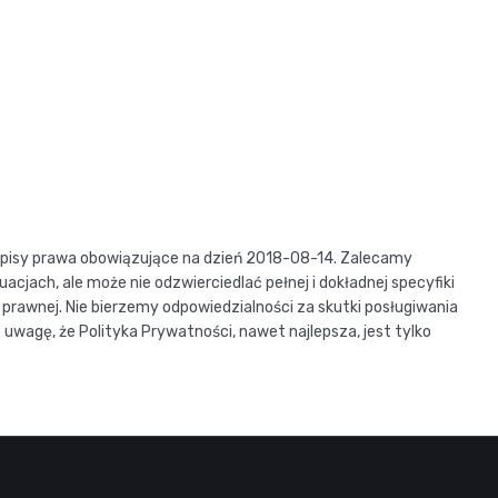
rzepisy prawa obowiązujące na dzień 2018-08-14. Zalecamy
cjach, ale może nie odzwierciedlać pełnej i dokładnej specyfiki
prawnej. Nie bierzemy odpowiedzialności za skutki posługiwania
wagę, że Polityka Prywatności, nawet najlepsza, jest tylko