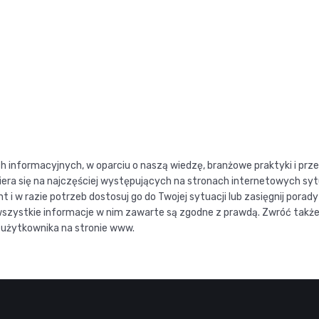
ach informacyjnych, w oparciu o naszą wiedzę, branżowe praktyki i p
iera się na najczęściej występujących na stronach internetowych sytua
w razie potrzeb dostosuj go do Twojej sytuacji lub zasięgnij porady 
zystkie informacje w nim zawarte są zgodne z prawdą. Zwróć także u
 użytkownika na stronie www.