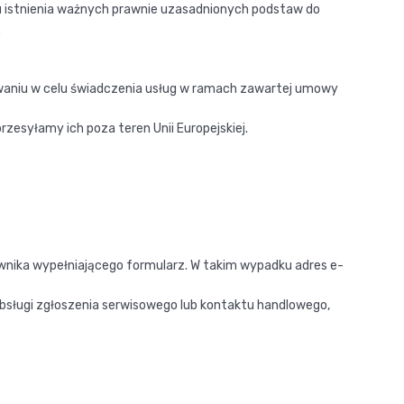
u istnienia ważnych prawnie uzasadnionych podstaw do
.
aniu w celu świadczenia usług w ramach zawartej umowy
zesyłamy ich poza teren Unii Europejskiej.
wnika wypełniającego formularz. W takim wypadku adres e-
bsługi zgłoszenia serwisowego lub kontaktu handlowego,