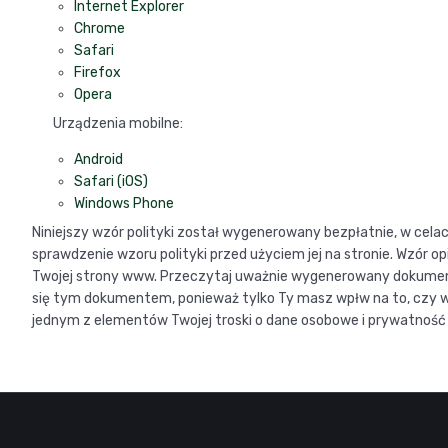
Internet Explorer
Chrome
Safari
Firefox
Opera
Urządzenia mobilne:
Android
Safari (iOS)
Windows Phone
Niniejszy wzór polityki został wygenerowany bezpłatnie, w cel
sprawdzenie wzoru polityki przed użyciem jej na stronie. Wzór op
Twojej strony www. Przeczytaj uważnie wygenerowany dokument i 
się tym dokumentem, ponieważ tylko Ty masz wpłw na to, czy ws
jednym z elementów Twojej troski o dane osobowe i prywatność