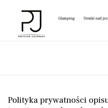
Glamping
Domki nad je
Polityka prywatności opis