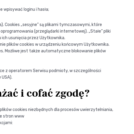
e wpisywać loginu i hasła;
s). Cookies „sesyjne” są plikami tymczasowymi, które
ogramowania (przeglądarki internetowej). „Stałe” pliki
ich usunięcia przez Użytkownika.
nie plików cookies w urządzeniu końcowym Użytkownika.
s. Możliwe jest także automatyczne blokowanie plików
ce z operatorem Serwisu podmioty, w szczególności
w USA).
ażać i cofać zgodę?
plików cookies niezbędnych dla procesów uwierzytelniania,
ze stron www
kcjami: