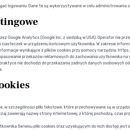
gać logowaniu. Dane te są wykorzystywane w celu administrowania 
etingowe
zez Google Analytics (Google Inc. z siedzibą w USA). Operator nie prz
 ciasteczek w urządzeniu końcowym użytkownika. W zakresie inform
nformacje wynikające z plików cookies przy pomocy narzędzia: http
 dopasowanie przekazów reklamowych do zachowania użytkownika na s
w praktyce nie dochodzi do przekazania żadnych danych osobowych o
e.
cookies
zne, w szczególności pliki tekstowe, które przechowywane są w urzą
zaj zawierają nazwę strony internetowej, z której pochodzą, czas 
nika Serwisu pliki cookies oraz uzyskującym do nich dostęp jest o