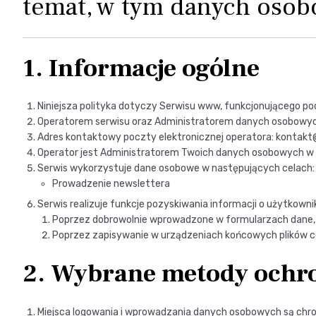
temat, w tym danych osobo
1. Informacje ogólne
Niniejsza polityka dotyczy Serwisu www, funkcjonującego po
Operatorem serwisu oraz Administratorem danych osobowych j
Adres kontaktowy poczty elektronicznej operatora: kontakt
Operator jest Administratorem Twoich danych osobowych w o
Serwis wykorzystuje dane osobowe w następujących celach:
Prowadzenie newslettera
Serwis realizuje funkcje pozyskiwania informacji o użytkown
Poprzez dobrowolnie wprowadzone w formularzach dane,
Poprzez zapisywanie w urządzeniach końcowych plików coo
2. Wybrane metody ochr
Miejsca logowania i wprowadzania danych osobowych są chron