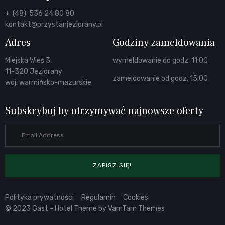
+ (48) 536 24 80 80
kontakt@przystanjeziorany.pl
Adres
Godziny zameldowania
Miejska Wieś 3,
wymeldowanie do godz. 11:00
11-320 Jeziorany
zameldowanie od godz. 15:00
woj. warmińsko-mazurskie
Subskrybuj by otrzymywać najnowsze oferty
ZAPISZ SIĘ!
Polityka prywatności
Regulamin
Cookies
© 2023 Gast - Hotel Theme by
VamTam Themes