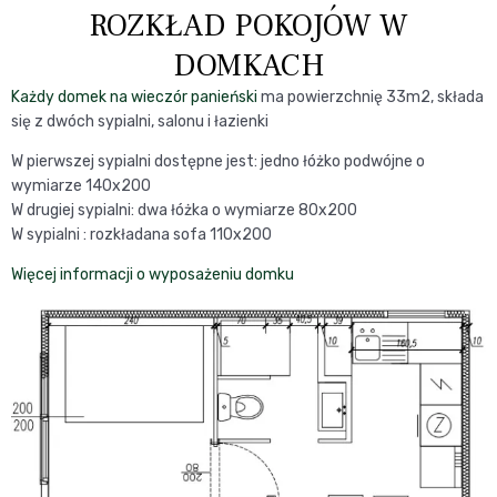
ROZKŁAD POKOJÓW W
DOMKACH
Każdy domek na wieczór panieński
ma powierzchnię 33m2, składa
się z dwóch sypialni, salonu i łazienki
W pierwszej sypialni dostępne jest: jedno łóżko podwójne o
wymiarze 140x200
W drugiej sypialni: dwa łóżka o wymiarze 80x200
W sypialni : rozkładana sofa 110x200
Więcej informacji o wyposażeniu domku