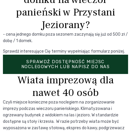
panieński w Przystani
Jeziorany?
- cena jednego domku poza sezonem zaczynają się już od 500 zł /
dobę / 1 domek.
Sprawdź interesujące Cię terminy wypełniając formularz poniżej.
SPRAWDŹ DOSTĘPNOŚĆ MIEJSC
NOCLEGOWYCH LUB NAPISZ DO NAS
Wiata imprezową dla
nawet 40 osób
Czyli miejsce konieczne poza noclegiem na zorganizowanie
imprezy podczas wieczoru panieńskiego. Klimatyzowana i
ogrzewany budynek z widokiem na las i jezioro. W standardzie
dostępne są stoły i krzesła. W razie potrzeby wiata może być
wyposażona w zastawę stołową, ekspres do kawy, podgrzewacz