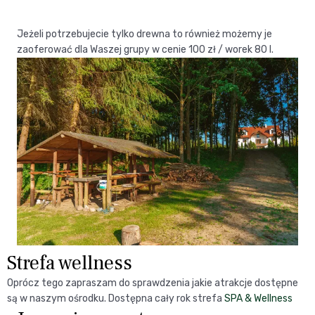
Jeżeli potrzebujecie tylko drewna to również możemy je
zaoferować dla Waszej grupy w cenie 100 zł / worek 80 l.
Strefa wellness
Oprócz tego zapraszam do sprawdzenia jakie atrakcje dostępne
są w naszym ośrodku. Dostępna cały rok strefa
SPA & Wellness