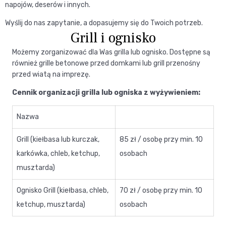
napojów, deserów i innych.
Wyślij do nas zapytanie, a dopasujemy się do Twoich potrzeb.
Grill i ognisko
Możemy zorganizować dla Was grilla lub ognisko. Dostępne są
również grille betonowe przed domkami lub grill przenośny
przed wiatą na imprezę.
Cennik organizacji grilla lub ogniska z wyżywieniem:
Nazwa
Grill (kiełbasa lub kurczak,
85 zł / osobę przy min. 10
karkówka, chleb, ketchup,
osobach
musztarda)
Ognisko Grill (kiełbasa, chleb,
70 zł / osobę przy min. 10
ketchup, musztarda)
osobach