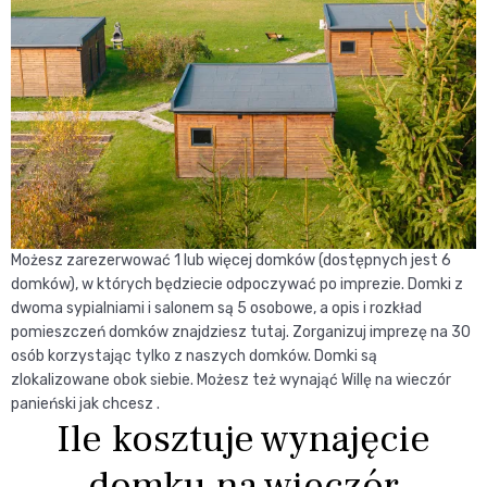
Możesz zarezerwować 1 lub więcej domków (dostępnych jest 6
domków), w których będziecie odpoczywać po imprezie. Domki z
dwoma sypialniami i salonem są 5 osobowe, a opis i rozkład
pomieszczeń domków znajdziesz tutaj. Zorganizuj imprezę na 30
osób korzystając tylko z naszych domków. Domki są
zlokalizowane obok siebie. Możesz też wynająć Willę na wieczór
panieński jak chcesz .
Ile kosztuje wynajęcie
domku na wieczór