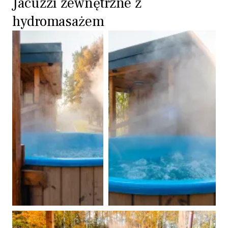
Jacuzzi zewnętrzne z
hydromasażem