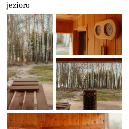
jezioro