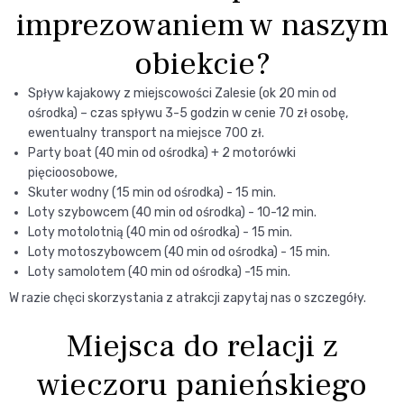
imprezowaniem w naszym
obiekcie?
Spływ kajakowy z miejscowości Zalesie (ok 20 min od
ośrodka) – czas spływu 3-5 godzin w cenie 70 zł osobę,
ewentualny transport na miejsce 700 zł.
Party boat (40 min od ośrodka) + 2 motorówki
pięcioosobowe,
Skuter wodny (15 min od ośrodka) - 15 min.
Loty szybowcem (40 min od ośrodka) - 10-12 min.
Loty motolotnią (40 min od ośrodka) - 15 min.
Loty motoszybowcem (40 min od ośrodka) - 15 min.
Loty samolotem (40 min od ośrodka) -15 min.
W razie chęci skorzystania z atrakcji zapytaj nas o szczegóły.
Miejsca do relacji z
wieczoru panieńskiego