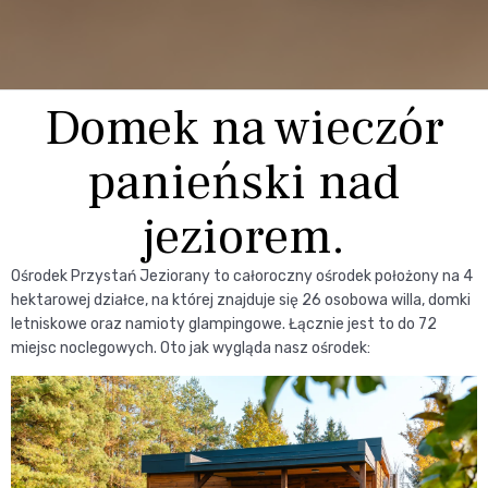
Domek na wieczór
panieński nad
jeziorem.
Ośrodek Przystań Jeziorany to całoroczny ośrodek położony na 4
hektarowej działce, na której znajduje się 26 osobowa willa, domki
letniskowe oraz namioty glampingowe. Łącznie jest to do 72
miejsc noclegowych. Oto jak wygląda nasz ośrodek: