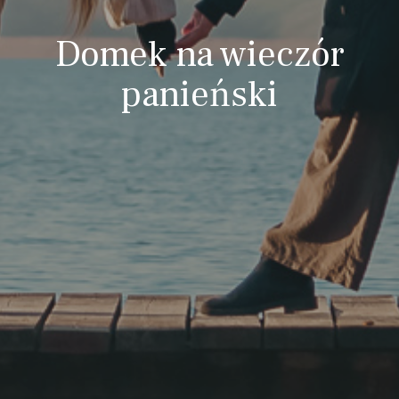
Domek na wieczór
panieński