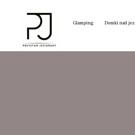
Glamping
Domki nad je