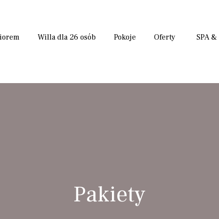
ziorem
Willa dla 26 osób
Pokoje
Oferty
SPA &
Pakiety