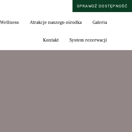
SPRAWDŹ DOSTĘPNOŚĆ
Skip
 Wellness
Atrakcje naszego ośrodka
Galeria
to
content
Kontakt
System rezerwacji